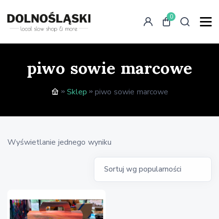
0
piwo sowie marcowe
Sklep
piwo sowie marcowe
Wyświetlanie jednego wyniku