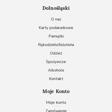
Dolnośląski
O nas
karty podarunkowe
pamiątki
rękodzieło/biżuteria
odzież
spożywcze
Alkohole
Kontakt
Moje Konto
Moje konto
Zamówienie