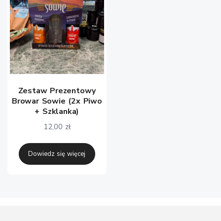
Zestaw Prezentowy
Browar Sowie (2x Piwo
+ Szklanka)
12,00
zł
Dowiedz się więcej