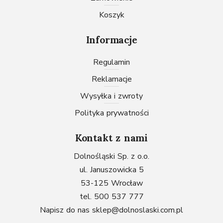
Koszyk
Informacje
Regulamin
Reklamacje
Wysyłka i zwroty
Polityka prywatności
Kontakt z nami
Dolnośląski Sp. z o.o.
ul. Januszowicka 5
53-125 Wrocław
tel. 500 537 777
Napisz do nas
sklep@dolnoslaski.com.pl