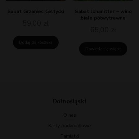
Sabat Grzaniec Celtycki
Sabat Johanitter – wino
białe półwytrawne
59,00
zł
65,00
zł
Dodaj do koszyka
Dowiedz się więcej
Dolnośląski
O nas
karty podarunkowe
pamiątki