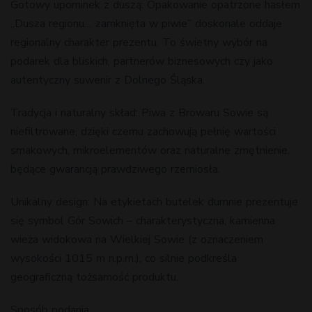
Gotowy upominek z duszą: Opakowanie opatrzone hasłem
„Dusza regionu… zamknięta w piwie” doskonale oddaje
regionalny charakter prezentu. To świetny wybór na
podarek dla bliskich, partnerów biznesowych czy jako
autentyczny suwenir z Dolnego Śląska.
Tradycja i naturalny skład: Piwa z Browaru Sowie są
niefiltrowane, dzięki czemu zachowują pełnię wartości
smakowych, mikroelementów oraz naturalne zmętnienie,
będące gwarancją prawdziwego rzemiosła.
Unikalny design: Na etykietach butelek dumnie prezentuje
się symbol Gór Sowich – charakterystyczna, kamienna
wieża widokowa na Wielkiej Sowie (z oznaczeniem
wysokości 1015 m n.p.m.), co silnie podkreśla
geograficzną tożsamość produktu.
Sposób podania