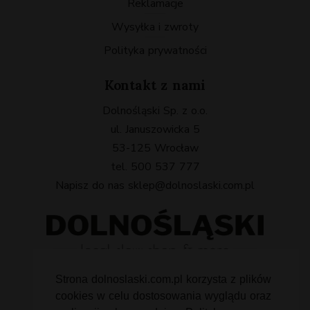
Reklamacje
Wysyłka i zwroty
Polityka prywatności
Kontakt z nami
Dolnośląski Sp. z o.o.
ul. Januszowicka 5
53-125 Wrocław
tel. 500 537 777
Napisz do nas
sklep@dolnoslaski.com.pl
Strona dolnoslaski.com.pl korzysta z plików
cookies w celu dostosowania wyglądu oraz