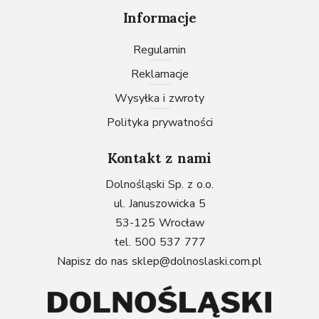
Informacje
Regulamin
Reklamacje
Wysyłka i zwroty
Polityka prywatności
Kontakt z nami
Dolnośląski Sp. z o.o.
ul. Januszowicka 5
53-125 Wrocław
tel. 500 537 777
Napisz do nas
sklep@dolnoslaski.com.pl