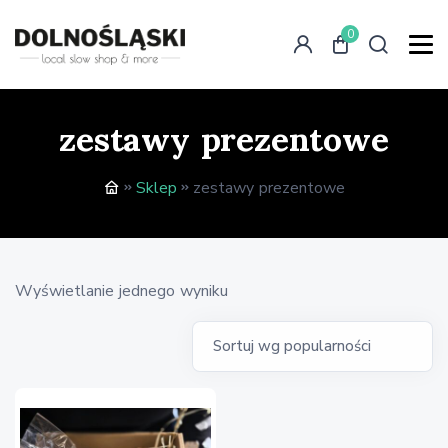
0
zestawy prezentowe
Sklep
zestawy prezentowe
Wyświetlanie jednego wyniku