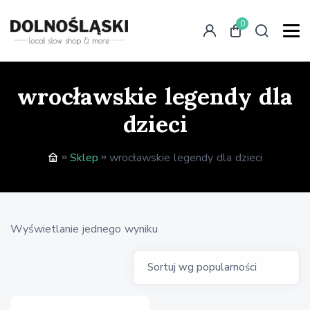
0
wrocławskie legendy dla
dzieci
Sklep
wrocławskie legendy dla dzieci
Wyświetlanie jednego wyniku