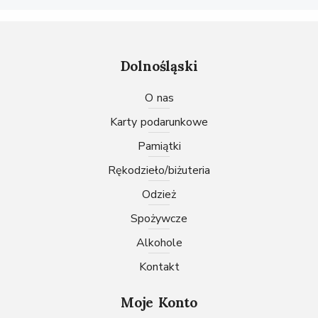
Dolnośląski
O nas
karty podarunkowe
pamiątki
rękodzieło/biżuteria
odzież
spożywcze
Alkohole
Kontakt
Moje Konto