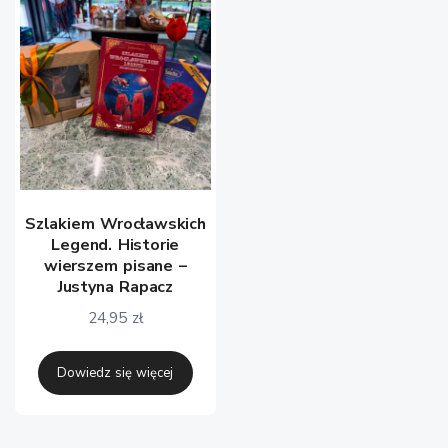
Szlakiem Wrocławskich
Legend. Historie
wierszem pisane –
Justyna Rapacz
24,95
zł
Dowiedz się więcej