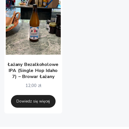
Łażany Bezalkoholowe
IPA (Single Hop Idaho
7) – Browar Łażany
12,00
zł
Dowiedz się więcej