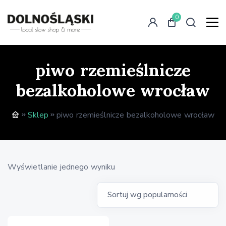
0
piwo rzemieślnicze
bezalkoholowe wrocław
Sklep
piwo rzemieślnicze bezalkoholowe wrocław
Wyświetlanie jednego wyniku