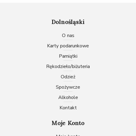
Dolnośląski
O nas
karty podarunkowe
pamiątki
rękodzieło/biżuteria
odzież
spożywcze
Alkohole
Kontakt
Moje Konto