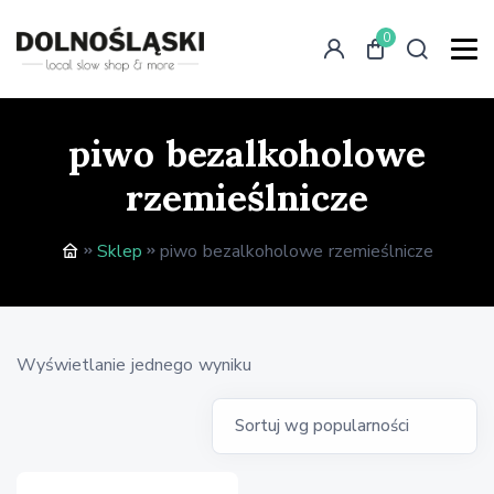
0
piwo bezalkoholowe
rzemieślnicze
Sklep
piwo bezalkoholowe rzemieślnicze
Wyświetlanie jednego wyniku