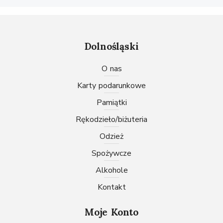
Dolnośląski
O nas
karty podarunkowe
pamiątki
rękodzieło/biżuteria
odzież
spożywcze
Alkohole
Kontakt
Moje Konto