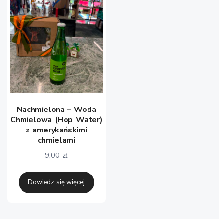
Nachmielona – Woda
Chmielowa (Hop Water)
z amerykańskimi
chmielami
9,00
zł
Dowiedz się więcej