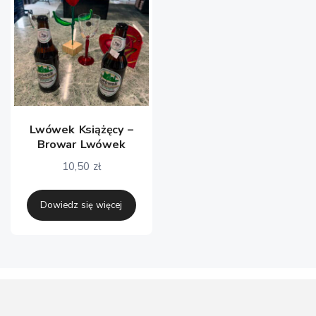
Lwówek Książęcy –
Browar Lwówek
10,50
zł
Dowiedz się więcej