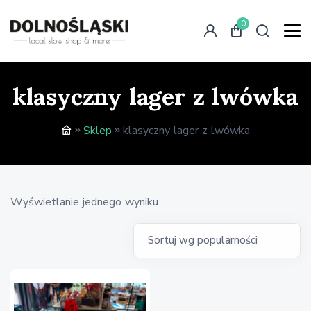
0
klasyczny lager z lwówka
Sklep
klasyczny lager z lwówka
Wyświetlanie jednego wyniku