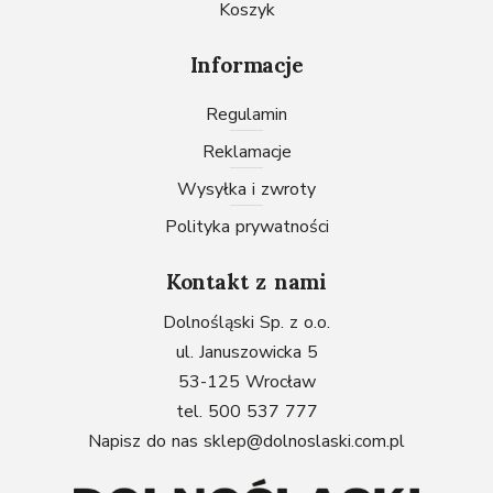
Koszyk
Informacje
Regulamin
Reklamacje
Wysyłka i zwroty
Polityka prywatności
Kontakt z nami
Dolnośląski Sp. z o.o.
ul. Januszowicka 5
53-125 Wrocław
tel. 500 537 777
Napisz do nas
sklep@dolnoslaski.com.pl