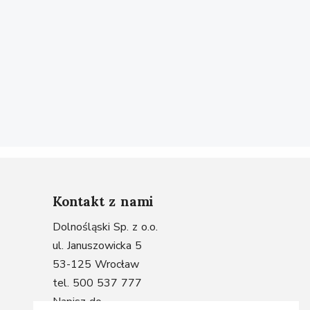
Kontakt z nami
Dolnośląski Sp. z o.o.
ul. Januszowicka 5
53-125 Wrocław
tel. 500 537 777
Napisz do