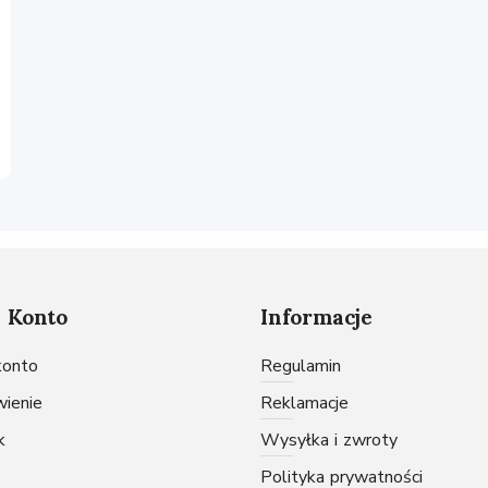
 Konto
Informacje
 konto
Regulamin
wienie
Reklamacje
k
Wysyłka i zwroty
Polityka prywatności