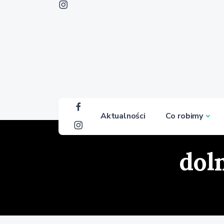
Aktualności
Co robimy
dol