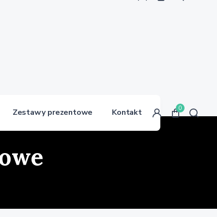
0
Zestawy prezentowe
Kontakt
towe