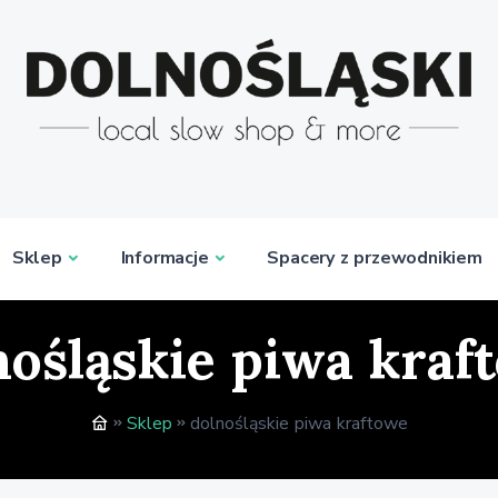
Sklep
Informacje
Spacery z przewodnikiem
nośląskie piwa kraf
Sklep
dolnośląskie piwa kraftowe