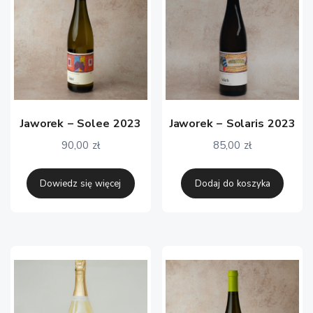
Jaworek – Solee 2023
Jaworek – Solaris 2023
90,00
zł
85,00
zł
Dowiedz się więcej
Dodaj do koszyka