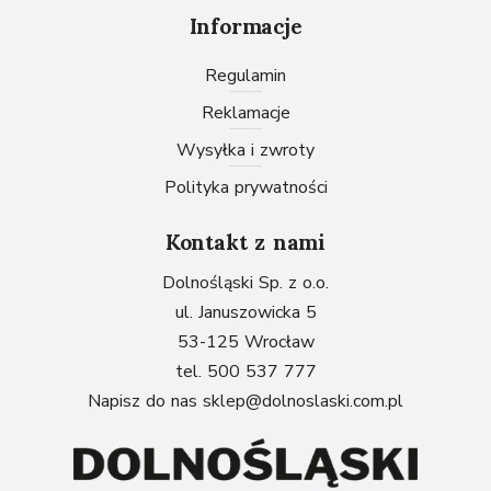
Informacje
Regulamin
Reklamacje
Wysyłka i zwroty
Polityka prywatności
Kontakt z nami
Dolnośląski Sp. z o.o.
ul. Januszowicka 5
53-125 Wrocław
tel. 500 537 777
Napisz do nas
sklep@dolnoslaski.com.pl