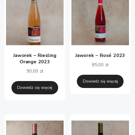
Jaworek – Riesling
Jaworek – Rosé 2023
Orange 2023
85,00
zł
90,00
zł
Dowiedz się więcej
Dowiedz się więcej