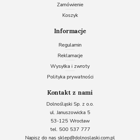
Zamówienie
Koszyk
Informacje
Regulamin
Reklamacje
Wysyłka i zwroty
Polityka prywatności
Kontakt z nami
Dolnośląski Sp. z o.o.
ul. Januszowicka 5
53-125 Wrocław
tel. 500 537 777
Napisz do nas
sklep@dolnoslaski.com.pl