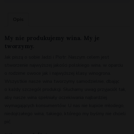
Opis
My nie produkujemy wina. My je
tworzymy.
Jak piszą o sobie Jadzi i Piotr: Naszym celem jest
stworzenie najwyższej jakości polskiego wina, w oparciu
o rodzime owoce jak i najwyższej klasy winogrona.
Wszystkie nasze wina tworzymy samodzielnie, dbając
o każdy szczegół produkcji. Słuchamy uwag przyjaciół tak,
aby nasze wina spełniały oczekiwania najbardziej
wymagających konsumentów. U nas nie kupicie młodego,
niedojrzałego wina, takiego, którego my byśmy nie chcieli
pić.