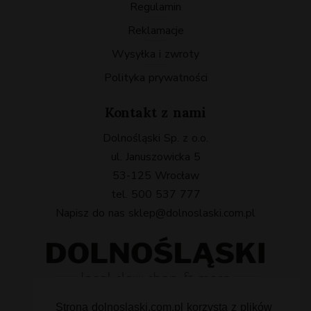
Regulamin
Reklamacje
Wysyłka i zwroty
Polityka prywatności
Kontakt z nami
Dolnośląski Sp. z o.o.
ul. Januszowicka 5
53-125 Wrocław
tel. 500 537 777
Napisz do nas
sklep@dolnoslaski.com.pl
Strona dolnoslaski.com.pl korzysta z plików