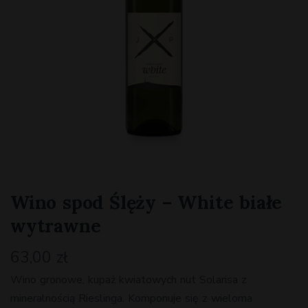
Wino spod Ślęży – White białe
wytrawne
63,00
zł
Wino gronowe, kupaż kwiatowych nut Solarisa z
mineralnością Rieslinga. Komponuje się z wieloma